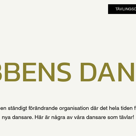
TÄVLINGS
BBENS DAN
 en
ständigt förändrande organisation där det hela tiden 
nya dansare. Här är några av våra dansare som tävlar!