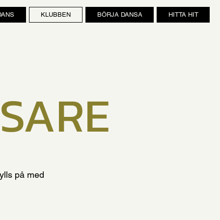
DANS
KLUBBEN
BÖRJA DANSA
HITTA HIT
SARE
fylls på med