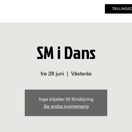
TÄVLINGS
SM i Dans
fre 28 juni
  |  
Västerås
Inga biljetter till försäljning
Se andra evenemang