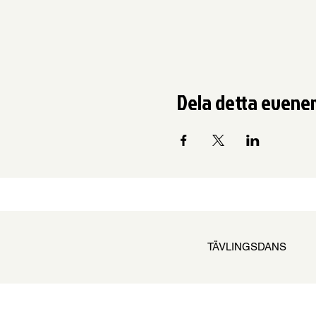
Dela detta even
TÄVLINGSDANS